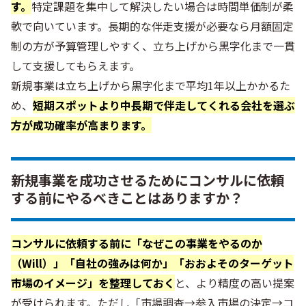
す。
特定課題を集中して解決したい場合は時間単価制が柔
軟で向いています。長期的な伴走支援が必要なら月額固定
制の方が予算管理しやすく、立ち上げから黒字化まで一貫
して支援してもらえます。
新規事業は立ち上げから黒字化まで平均1年以上かかるた
め、
短期スポットより中長期で伴走してくれる会社を選ぶ
方が成功確率が高まります。
新規事業を成功させるためにコンサルに依頼
する前にやるべきことはありますか？
コンサルに依頼する前に「なぜこの事業をやるのか
（Will）」「自社の強みは何か」「おおよそのターゲット
市場のイメージ」を整理しておく
と、より精度の高い提案
が受けられます。ただし「市場調査→参入市場の決定→コ