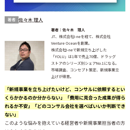
佐々木 理人
著者
著者：佐々木 理人
JT、株式会社I-neを経て、株式会社
Venture Oceanを創業。
株式会社I-neで新規立ち上げした
「YOLU」は1年で売上70億、ドラッグ
ストアのシリーズ別シェアNo.1になる。
市場調査、コンセプト策定、新規事業立
上げが得意。
「新規事業を立ち上げたいけど、コンサルに依頼するとい
くらかかるのか分からない」「費用に見合った成果が得ら
れるか不安」「どのコンサル会社を選べばいいか判断でき
ない」
このような悩みを抱えている経営者や新規事業担当者の方