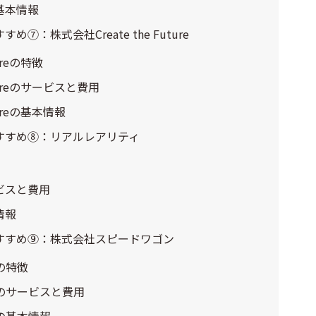
基本情報
：株式会社Create the Future
ureの特徴
utureのサービスと費用
tureの基本情報
すすめ⑧：リアルレアリティ
ビスと費用
情報
すすめ⑨：株式会社スピードワゴン
の特徴
のサービスと費用
の基本情報