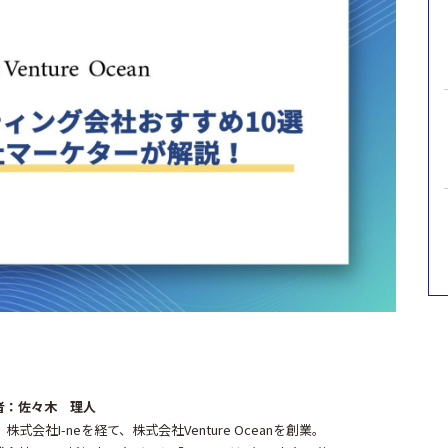
者：佐々木 理人
、株式会社I-neを経て、株式会社Venture Oceanを創業。