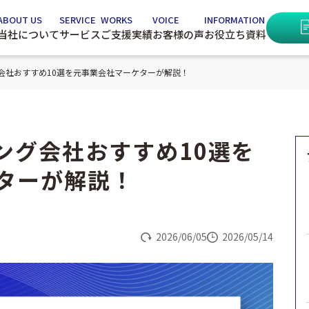
ABOUT US
SERVICE
WORKS
VOICE
INFORMATION
当社について
サービス
ご支援実績
お客様の声
お役立ち資料
会社おすすめ10選を元事業会社マーケターが解説！
ング会社おすすめ10選を
ターが解説！
2026/06/05
2026/05/14