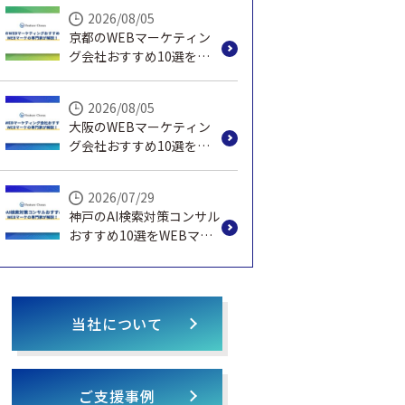
説！
2026/08/05
京都のWEBマーケティン
グ会社おすすめ10選を
WEBマーケの専門家が解
説！
2026/08/05
大阪のWEBマーケティン
グ会社おすすめ10選を
WEBマーケの専門家が解
説！
2026/07/29
神戸のAI検索対策コンサル
おすすめ10選をWEBマー
ケの専門家が解説！
当社について
ご支援事例