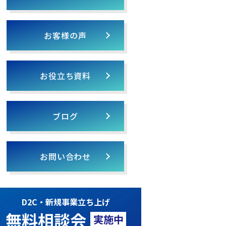
お客様の声
お役立ち資料
ブログ
お問い合わせ
D2C・新規事業立ち上げ
無料相談会
実施中