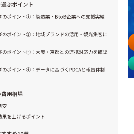
を選ぶポイント
のポイント①：製造業・BtoB企業への支援実績
びのポイント②：地域ブランドの活用・観光集客に
びのポイント③：大阪・京都との連携対応力を確認
のポイント④：データに基づくPDCAと報告体制
の費用相場
目安
効果を上げるポイント
おすすめ10選