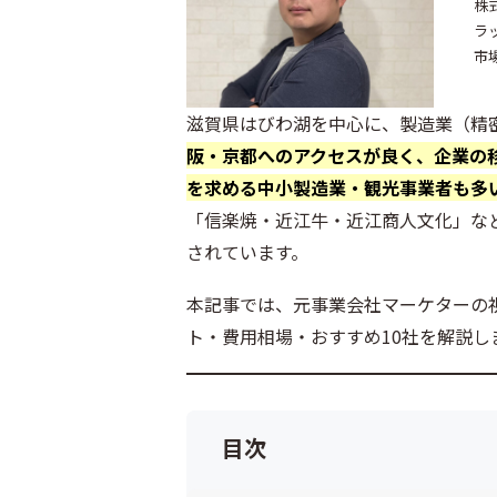
株
ラ
市
滋賀県はびわ湖を中心に、製造業（精
阪・京都へのアクセスが良く、企業の
を求める中小製造業・観光事業者も多
「信楽焼・近江牛・近江商人文化」な
されています。
本記事では、元事業会社マーケターの
ト・費用相場・おすすめ10社を解説し
目次