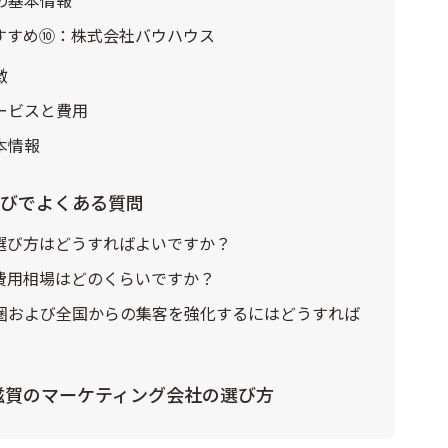
すすめ➉：株式会社バウハウス
徴
ービスと費用
本情報
選びでよくある質問
選び方はどうすればよいですか？
費用相場はどのくらいですか？
圏および全国からの集客を強化するにはどうすれば
た滋賀のマーケティング会社の選び方