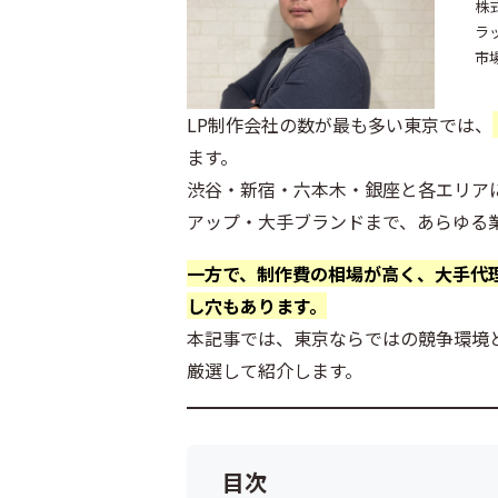
株
ラ
市
LP制作会社の数が最も多い東京では、
ます。
渋谷・新宿・六本木・銀座と各エリアに制
アップ・大手ブランドまで、あらゆる業
一方で、制作費の相場が高く、大手代
し穴もあります。
本記事では、東京ならではの競争環境
厳選して紹介します。
目次