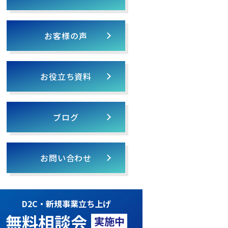
お客様の声
お役立ち資料
ブログ
お問い合わせ
D2C・新規事業立ち上げ
無料相談会
実施中