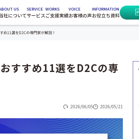
ABOUT US
SERVICE
WORKS
VOICE
INFORMATION
当社について
サービス
ご支援実績
お客様の声
お役立ち資料
すめ11選をD2Cの専門家が解説！
おすすめ11選をD2Cの専
2026/06/05
2026/05/21