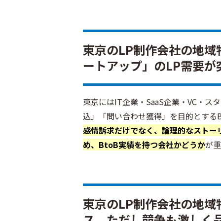
東京のLP制作会社の地域特
ートアップ」のLP需要が
東京にはIT企業・SaaS企業・VC・
込」「問い合わせ獲得」を目的とするB
感情訴求だけでなく、論理的なストー
め、BtoB実績を持つ会社かどうか
が重
東京のLP制作会社の地域
ス。ただし競争も激しく