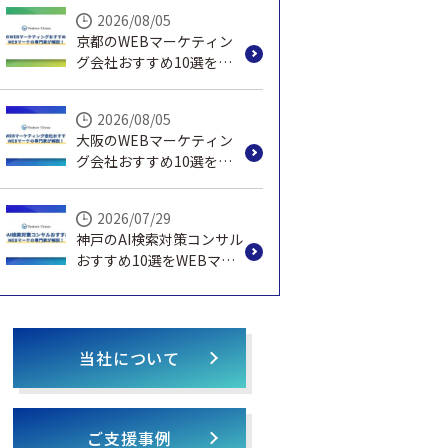
説！
2026/08/05
京都のWEBマーケティン
グ会社おすすめ10選を
WEBマーケの専門家が解
説！
2026/08/05
大阪のWEBマーケティン
グ会社おすすめ10選を
WEBマーケの専門家が解
説！
2026/07/29
神戸のAI検索対策コンサル
おすすめ10選をWEBマー
ケの専門家が解説！
当社について
ご支援事例