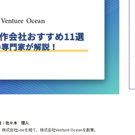
者：佐々木 理人
、株式会社I-neを経て、株式会社Venture Oceanを創業。