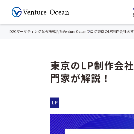
D2Cマーケティングなら株式会社Venture Ocean
ブログ
東京のLP制作会社おす
東京のLP制作会社
門家が解説！
LP