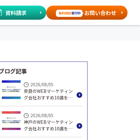
資料請求
お問い合わせ
無料相談
受付中
ブログ記事
2026/08/05
奈良のWEBマーケティン
グ会社おすすめ10選を
WEBマーケの専門家が解
説！
2026/08/05
神戸のWEBマーケティン
グ会社おすすめ10選を
WEBマーケの専門家が解