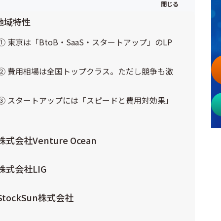
地域特性
 東京は「BtoB・SaaS・スタートアップ」のLP
② 費用相場は全国トップクラス。ただし競争も激
③ スタートアップには「スピードと費用対効果」
会社Venture Ocean
株式会社LIG
tockSun株式会社