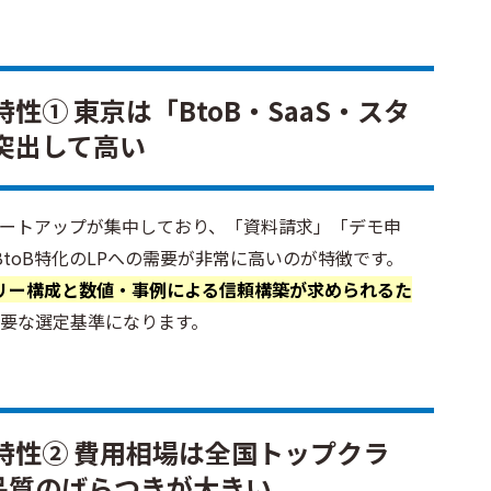
性① 東京は「BtoB・SaaS・スタ
突出して高い
スタートアップが集中しており、「資料請求」「デモ申
toB特化のLPへの需要が非常に高いのが特徴です。
リー構成と数値・事例による信頼構築が求められるた
要な選定基準になります。
特性② 費用相場は全国トップクラ
品質のばらつきが大きい