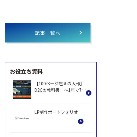
記事一覧へ
お役立ち資料
【100ページ超えの大作】
D2Cの教科書 ～1年で70
億売った実践ノウハウ～
LP制作ポートフォリオ