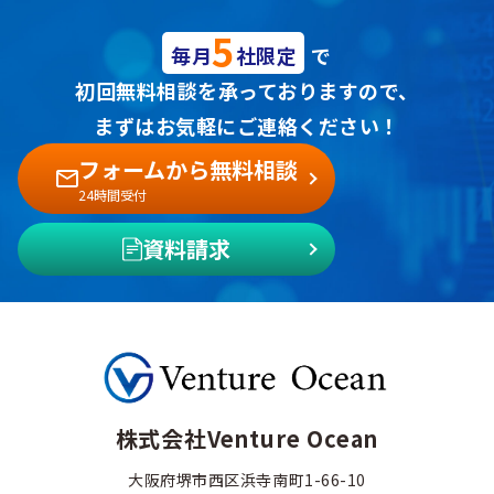
5
毎月
社限定
で
初回無料相談を承っておりますので、
まずはお気軽にご連絡ください！
フォームから無料相談
24時間受付
資料請求
株式会社Venture Ocean
大阪府堺市西区浜寺南町1-66-10