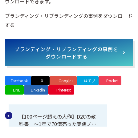
ウンロードできます。
ブランディング・リブランディングの事例をダウンロード
する
ブランディング・リブランディングの事例を
ダウンロードする
Facebook
X
Google+
はてブ
Pocket
LINE
Linkedin
Pinterest
【100ページ超えの大作】D2Cの教
科書 ～1年で70億売った実践ノウ
ハウ～