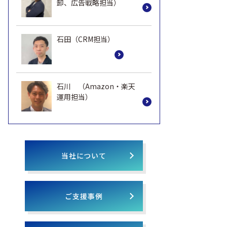
卸、広告戦略担当）
石田（CRM担当）
石川 （Amazon・楽天
運用担当）
当社について
ご支援事例