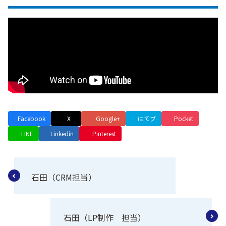
Facebook
X
Google+
はてブ
Pocket
LINE
Linkedin
Pinterest
石田（CRM担当）
石田（LP制作 担当）