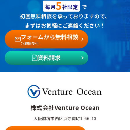
5
毎月
社限定
で
初回無料相談を承っておりますので、
まずはお気軽にご連絡ください！
フォームから無料相談
24時間受付
資料請求
株式会社Venture Ocean
大阪府堺市西区浜寺南町1-66-10