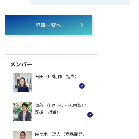
記事一覧へ
メンバー
石田（LP制作 担当）
岡部 （自社EC・EC内製化
支援 担当）
佐々木 理人（商品開発、