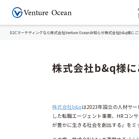
D2Cマーケティングなら株式会社Venture Ocean
お知らせ
株式会社b&q様に
株式会社b&q様
株式会社b&q
は2023年設立の人材サ
した転職エージェント事業、HRコンサ
が豊かに生きる社会を創出する」をミ