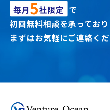
5
毎月
社限定
で
初回無料相談を承っており
まずはお気軽にご連絡くだ