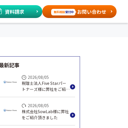
資料請求
お問い合わせ
無料相談
受付中
最新記事
2026/08/05
税理士法人Five Starパー
トナーズ様に弊社をご紹介
頂きました
2026/08/05
株式会社SowLab様に弊社
をご紹介頂きました