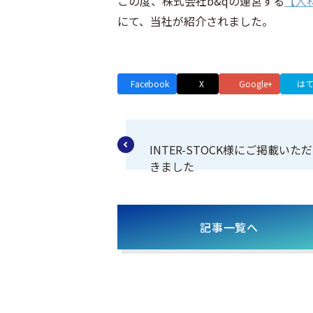
この度、株式会社b&qの運営する
【人
にて、当社が紹介されました。
Facebook
X
Google+
は
INTER-STOCK様にご掲載いただ
きました
記事一覧へ