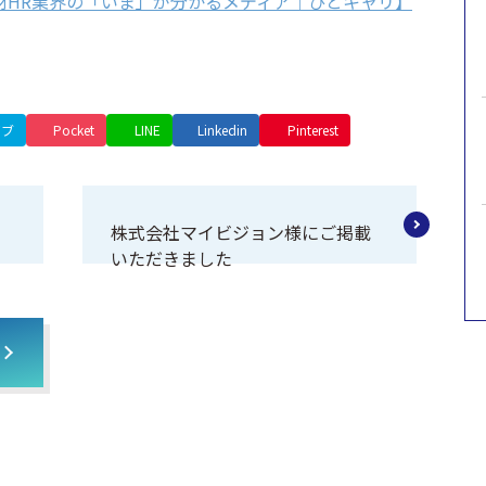
材HR業界の「いま」が分かるメディア｜ひとキャリ】
てブ
Pocket
LINE
Linkedin
Pinterest
株式会社マイビジョン様にご掲載
いただきました