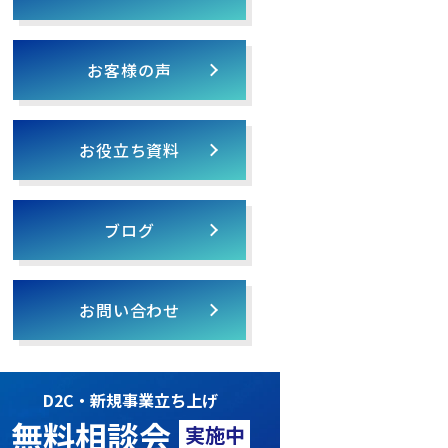
お客様の声
お役立ち資料
ブログ
お問い合わせ
D2C・新規事業立ち上げ
無料相談会
実施中