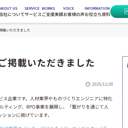
ABOUT US
SERVICE
WORKS
VOICE
INFORMATION
当社について
サービス
ご支援実績
お客様の声
お役立ち資料
ご掲載いただきました
にご掲載いただきました
2025/11/20
ービス企業です。人材業界やものづくりエンジニアに特化
ルティング、RPO事業を展開し、「繋がりを通じて人
ッションに掲げています。