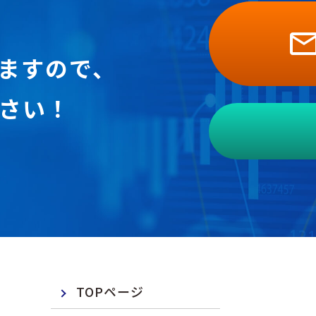
ますので、
さい！
TOPページ