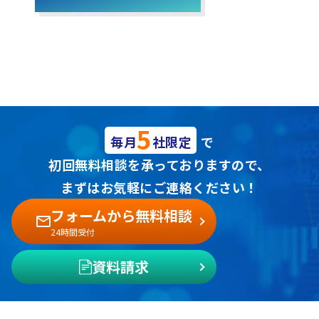
5
毎月
社限定
で
初回無料相談を承っておりますので、
まずはお気軽にご連絡ください！
フォームから無料相談
24時間受付
資料請求