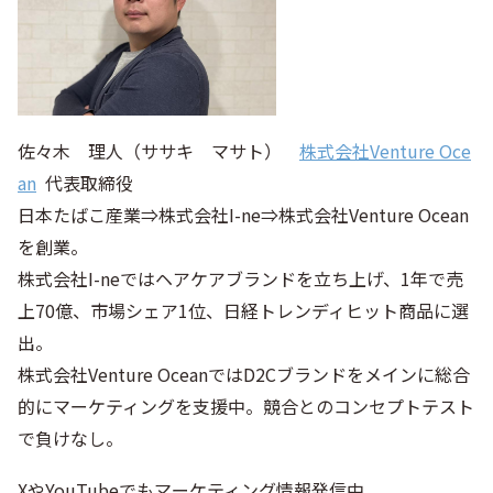
佐々木 理人（ササキ マサト）
株式会社Venture Oce
an
代表取締役
日本たばこ産業⇒株式会社I-ne⇒株式会社Venture Ocean
を創業。
株式会社I-neではヘアケアブランドを立ち上げ、1年で売
上70億、市場シェア1位、日経トレンディヒット商品に選
出。
株式会社Venture OceanではD2Cブランドをメインに総合
的にマーケティングを支援中。競合とのコンセプトテスト
で負けなし。
XやYouTubeでもマーケティング情報発信中。