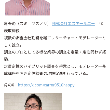
角泰範（スミ ヤスノリ）
株式会社エスアールエー
代
表取締役
複数の調査会社勤務を経てリサーチャー・モデレーターと
して独立。
調査のプロとして多様な業界の調査を定量・定性問わず経
験。
定量定性のハイブリット調査を得意とし、モデレーター養
成講座を開き定性調査の理解促進も行っている。
角のX：
https://x.com/carrer0518happy