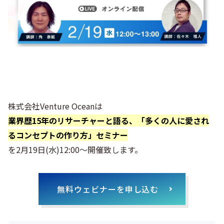
株式会社Venture Oceanは
業界歴15年のリサーチャーと語る、「多くの人に愛され
るコンセプトの作り方」セミナー
を2月19日(水)12:00～開催致します。
無料ウェビナーを申し込む