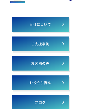
ランドの新規事業支援（1
年で年商億超え）
当社について
ご支援事例
お客様の声
お役立ち資料
ブログ