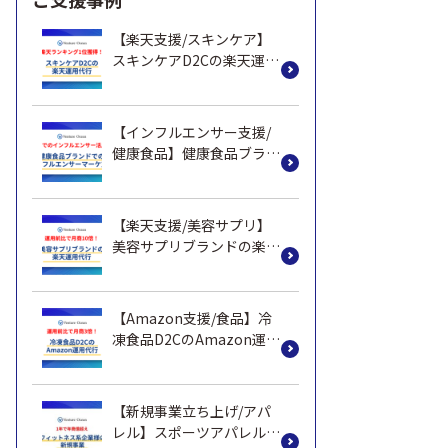
【楽天支援/スキンケア】
スキンケアD2Cの楽天運用
代行（ランキング1位獲
得）
【インフルエンサー支援/
健康食品】健康食品ブラン
ドでのインフルエンサーマ
ーケティング支援
【楽天支援/美容サプリ】
美容サプリブランドの楽天
運用代行(月商10倍)
【Amazon支援/食品】冷
凍食品D2CのAmazon運用
代行（月商3倍）
【新規事業立ち上げ/アパ
レル】スポーツアパレルブ