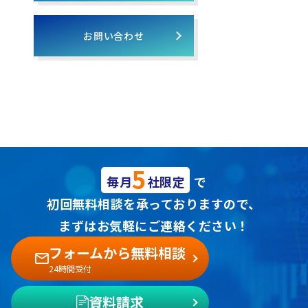
お問い合わせ
5
毎月
社限定
で
初回無料相談を承っておりますので、
まずはお気軽にご連絡ください！
フォームから無料相談
24時間受付
資料請求