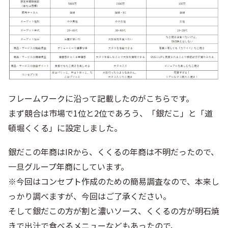
フレームワークに沿って記載したのがこちらです。
まず競合は市場で1位と2位であろう、「銀だこ」と「道
頓堀くくる」に設定しました。
銀だこの年商はIRから、くくるの年商は不明だったので、
一旦グループ年商にしています。
※今回はコンセプト作成のための簡易調査なので、本来し
っかり調べますが、今回はご了承ください。
そして銀だこの方が割と濃いソース、くくるの方が明石焼
きで出汁で食べるメニューなどもあったので、