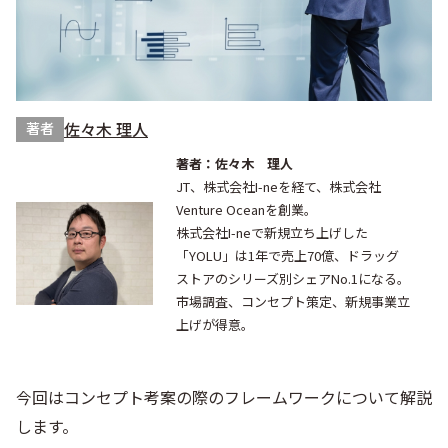
佐々木 理人
著者
著者：佐々木 理人
JT、株式会社I-neを経て、株式会社
Venture Oceanを創業。
株式会社I-neで新規立ち上げした
「YOLU」は1年で売上70億、ドラッグ
ストアのシリーズ別シェアNo.1になる。
市場調査、コンセプト策定、新規事業立
上げが得意。
今回はコンセプト考案の際のフレームワークについて解説
します。