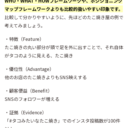
WHO・WHAT・HOWフレームワークや、ポジショニング
マップフレームワークよりも比較的扱いやすい印象です。
比較して分かりやすいように、先ほどのたこ焼き屋の例で
考えてみましょう。
・特徴（Feature）
たこ焼きの丸い部分が頭で足を外に出すことで、それ自体
がタコのように見える、たこ焼き
・優位性（Advantage）
他のお店のたこ焼きよりもSNS映えする
・顧客便益（Benefit）
SNSのフォロワーが増える
・証拠（Evidence）
「#タコみたいなたこ焼き」でのインスタ投稿数が100件