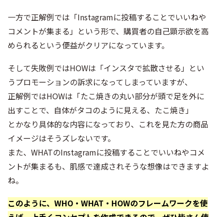
一方で正解例では「Instagramに投稿することでいいねや
コメントが集まる」という形で、購買者の自己顕示欲を高
められるという便益がクリアになっています。
そして失敗例ではHOWは「インスタで拡散させる」とい
うプロモーションの訴求になってしまっていますが、
正解例ではHOWは「たこ焼きの丸い部分が頭で足を外に
出すことで、自体がタコのように見える、たこ焼き」
とかなり具体的な内容になっており、これを見た方の商品
イメージはそうズレないです。
また、WHATのInstagramに投稿することでいいねやコメ
ントが集まるも、肌感で達成されそうな想像はできますよ
ね。
このように、WHO・WHAT・HOWのフレームワークを使