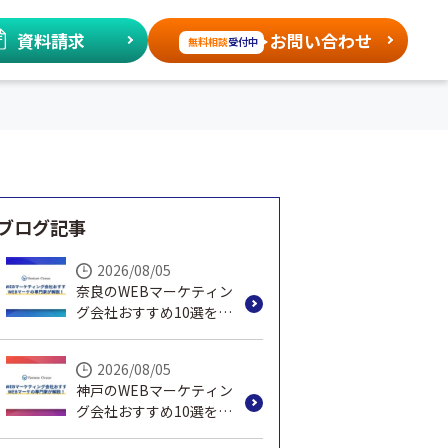
資料請求
お問い合わせ
無料相談
受付中
ブログ記事
2026/08/05
奈良のWEBマーケティン
グ会社おすすめ10選を
WEBマーケの専門家が解
説！
2026/08/05
神戸のWEBマーケティン
グ会社おすすめ10選を
WEBマーケの専門家が解