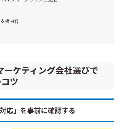
nの支援内容
マーケティング会社選びで
のコツ
の対応」を事前に確認する