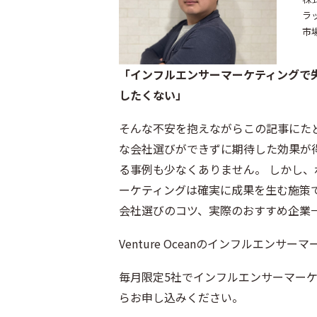
ラ
市
「インフルエンサーマーケティングで
したくない」
そんな不安を抱えながらこの記事にた
な会社選びができずに期待した効果が
る事例も少なくありません。 しかし
ーケティングは確実に成果を生む施策
会社選びのコツ、実際のおすすめ企業
Venture Oceanのインフルエン
毎月限定5社でインフルエンサーマー
らお申し込みください。