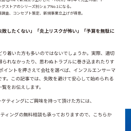
ッグストアのシリーズ別シェアNo.1になる。
場調査、コンセプト策定、新規事業立上げが得意。
失敗したくない」「炎上リスクが怖い」「予算を無駄に
どり着いた方も多いのではないでしょうか。実際、適切
得られなかったり、思わぬトラブルに巻き込まれたりす
、ポイントを押さえて会社を選べば、インフルエンサーマ
です。この記事では、失敗を避けて安心して始められる
一覧をお伝えします。
サーマーケティングにご興味を持って頂けた方には、
ケティングの無料相談も承っておりますので、こちらか