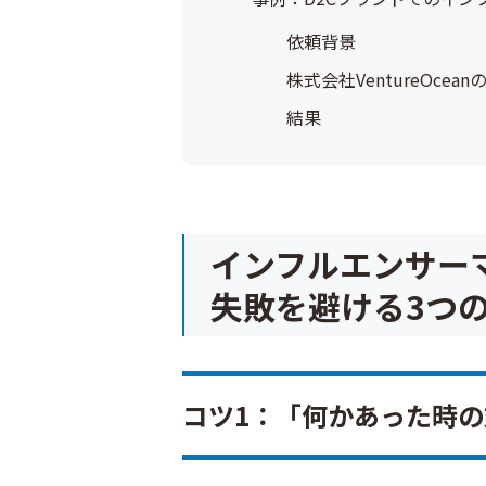
依頼背景
株式会社VentureOcea
結果
インフルエンサー
失敗を避ける3つ
コツ1：「何かあった時