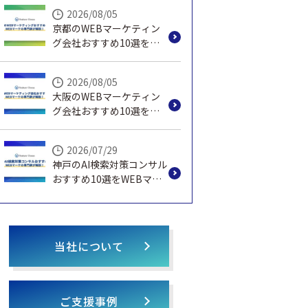
説！
2026/08/05
京都のWEBマーケティン
グ会社おすすめ10選を
WEBマーケの専門家が解
説！
2026/08/05
大阪のWEBマーケティン
グ会社おすすめ10選を
WEBマーケの専門家が解
説！
2026/07/29
神戸のAI検索対策コンサル
おすすめ10選をWEBマー
ケの専門家が解説！
当社について
ご支援事例