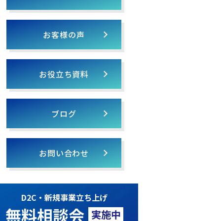
お客様の声
お役立ち資料
ブログ
お問い合わせ
D2C・新規事業立ち上げ
無料相談会
実施中