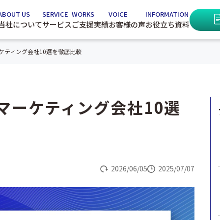
ABOUT US
SERVICE
WORKS
VOICE
INFORMATION
当社について
サービス
ご支援実績
お客様の声
お役立ち資料
ケティング会社10選を徹底比較
マーケティング会社10選
2026/06/05
2025/07/07