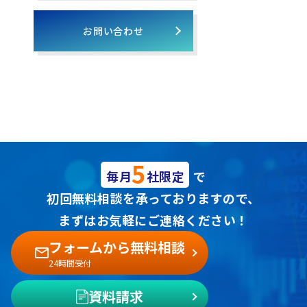
お問い合わせ
5
毎月
社限定
で
初回無料相談を承っておりますので、
まずはお気軽にご連絡ください！
フォームから無料相談
24時間受付
資料請求