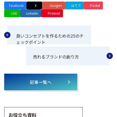
Facebook
X
Google+
はてブ
Pocket
LINE
Linkedin
Pinterest
良いコンセプトを作るための25のチ
ェックポイント
売れるブランドの創り方
記事一覧へ
お役立ち資料