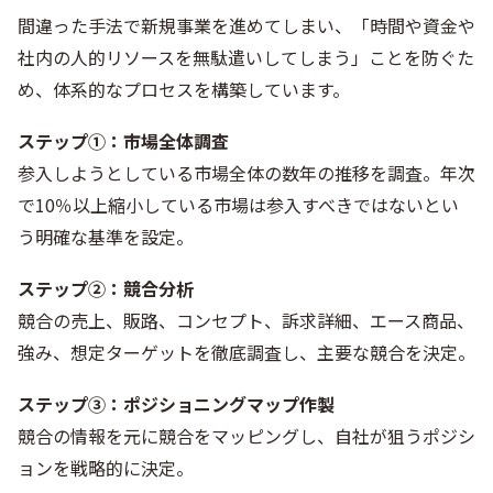
間違った手法で新規事業を進めてしまい、「時間や資金や
社内の人的リソースを無駄遣いしてしまう」ことを防ぐた
め、体系的なプロセスを構築しています。
ステップ①：市場全体調査
参入しようとしている市場全体の数年の推移を調査。年次
で10％以上縮小している市場は参入すべきではないとい
う明確な基準を設定。
ステップ②：競合分析
競合の売上、販路、コンセプト、訴求詳細、エース商品、
強み、想定ターゲットを徹底調査し、主要な競合を決定。
ステップ③：ポジショニングマップ作製
競合の情報を元に競合をマッピングし、自社が狙うポジシ
ョンを戦略的に決定。