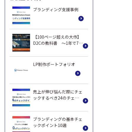
ブランディング支援事例
【100ページ超えの大作】
D2Cの教科書 ～1年で70
億売った実践ノウハウ～
LP制作ポートフォリオ
売上が伸び悩んだ際にチェ
ックするべき24のチェッ
クポイント
ブランディングの基本チェ
ックポイント10選