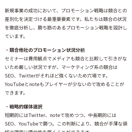
新規事業の成功において、プロモーション戦略は競合との
差別化を決定づける最重要要素です。私たちは競合の状況
を徹底分析し、勝ち筋のあるプロモーション戦略を設計し
ています。
・
競合他社のプロモーション状況分析
セミナーは費用観点でメディアも競合と比較して引きがな
いため厳しい状況ですが、マーケティング系の競合は
SEO、Twitterがそれほど強くないため穴場です。
YouTubeとnoteもプレイヤーが少ないので攻めることが
できます。
・
戦略的媒体選択
短期的にはTwitter、noteで攻めつつ、中長期的には
SEO、YouTubeで勝つ。この判断により、競合が手薄な領