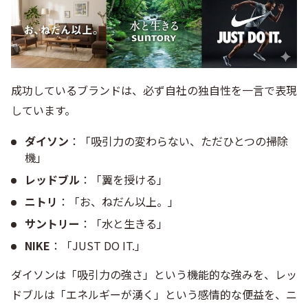
成功しているブランドは、必ず自社の独自性を一言で表現
しています。
ダイソン
：「吸引力の変わらない、ただひとつの掃除
機」
レッドブル
：「翼を授ける」
ニトリ
：「お、ねだん以上。」
サントリー
：「水と生きる」
NIKE
：「JUST DO IT.」
ダイソンは「吸引力の強さ」という機能的な強みを、レッ
ドブルは「エネルギーが湧く」という感情的な便益を、ニ