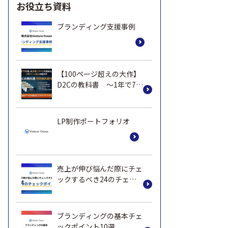
お役立ち資料
ブランディング支援事例
【100ページ超えの大作】
D2Cの教科書 ～1年で70
億売った実践ノウハウ～
LP制作ポートフォリオ
売上が伸び悩んだ際にチェ
ックするべき24のチェッ
クポイント
ブランディングの基本チェ
ックポイント10選