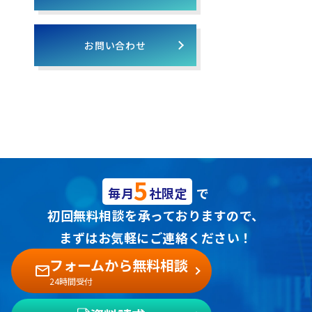
お問い合わせ
5
毎月
社限定
で
初回無料相談を承っておりますので、
まずはお気軽にご連絡ください！
フォームから無料相談
24時間受付