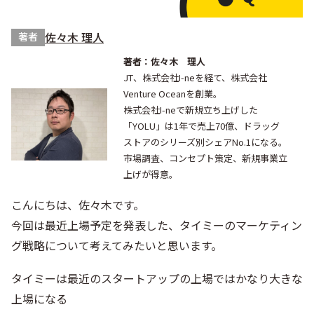
佐々木 理人
著者
著者：佐々木 理人
JT、株式会社I-neを経て、株式会社
Venture Oceanを創業。
株式会社I-neで新規立ち上げした
「YOLU」は1年で売上70億、ドラッグ
ストアのシリーズ別シェアNo.1になる。
市場調査、コンセプト策定、新規事業立
上げが得意。
こんにちは、佐々木です。
今回は最近上場予定を発表した、タイミーのマーケティン
グ戦略について考えてみたいと思います。
タイミーは最近のスタートアップの上場ではかなり大きな
上場になる