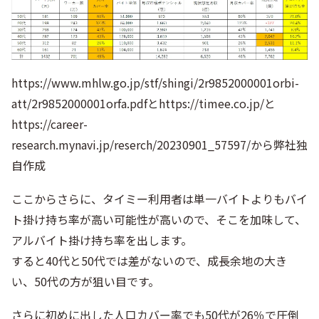
https://www.mhlw.go.jp/stf/shingi/2r9852000001orbi-
att/2r9852000001orfa.pdfとhttps://timee.co.jp/と
https://career-
research.mynavi.jp/reserch/20230901_57597/から弊社独
自作成
ここからさらに、タイミー利用者は単一バイトよりもバイ
ト掛け持ち率が高い可能性が高いので、そこを加味して、
アルバイト掛け持ち率を出します。
すると40代と50代では差がないので、成長余地の大き
い、50代の方が狙い目です。
さらに初めに出した人口カバー率でも50代が26％で圧倒