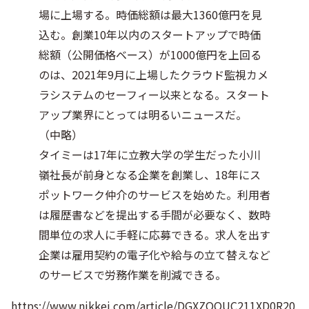
場に上場する。時価総額は最大1360億円を見
込む。創業10年以内のスタートアップで時価
総額（公開価格ベース）が1000億円を上回る
のは、2021年9月に上場したクラウド監視カメ
ラシステムのセーフィー以来となる。スタート
アップ業界にとっては明るいニュースだ。
（中略）
タイミーは17年に立教大学の学生だった小川
嶺社長が前身となる企業を創業し、18年にス
ポットワーク仲介のサービスを始めた。利用者
は履歴書などを提出する手間が必要なく、数時
間単位の求人に手軽に応募できる。求人を出す
企業は雇用契約の電子化や給与の立て替えなど
のサービスで労務作業を削減できる。
https://www.nikkei.com/article/DGXZQOUC211XD0R20