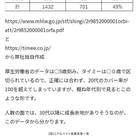
https://www.mhlw.go.jp/stf/shingi/2r9852000001orbi-
att/2r9852000001orfa.pdf
と
https://timee.co.jp/
から弊社独自作成
厚生労働省のデータは○5歳刻み、タイミーは○０歳で区
切られているので、正確には合わず、20代のカバー率が
100を超えてしまっていますが、概ね年代別で見るとこの
ような形です。
人数の面では、30代以降に成長余地がありそうなのが、
このデータから分かります。