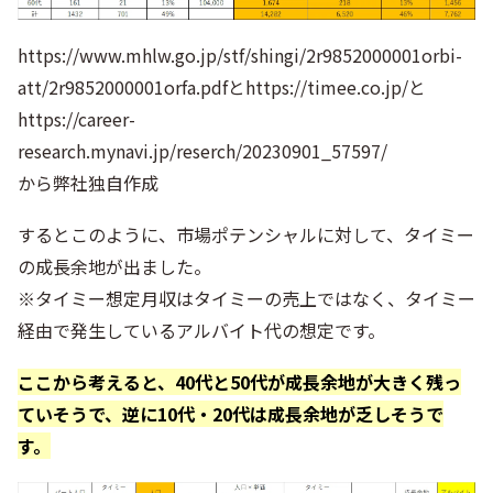
https://www.mhlw.go.jp/stf/shingi/2r9852000001orbi-
att/2r9852000001orfa.pdfとhttps://timee.co.jp/と
https://career-
research.mynavi.jp/reserch/20230901_57597/
から弊社独自作成
するとこのように、市場ポテンシャルに対して、タイミー
の成長余地が出ました。
※タイミー想定月収はタイミーの売上ではなく、タイミー
経由で発生しているアルバイト代の想定です。
ここから考えると、40代と50代が成長余地が大きく残っ
ていそうで、逆に10代・20代は成長余地が乏しそうで
す。