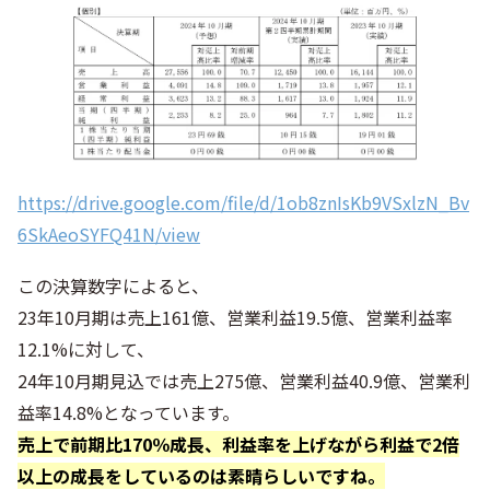
https://drive.google.com/file/d/1ob8znIsKb9VSxlzN_Bv
6SkAeoSYFQ41N/view
この決算数字によると、
23年10月期は売上161億、営業利益19.5億、営業利益率
12.1%に対して、
24年10月期見込では売上275億、営業利益40.9億、営業利
益率14.8%となっています。
売上で前期比170％成長、利益率を上げながら利益で2倍
以上の成長をしているのは素晴らしいですね。