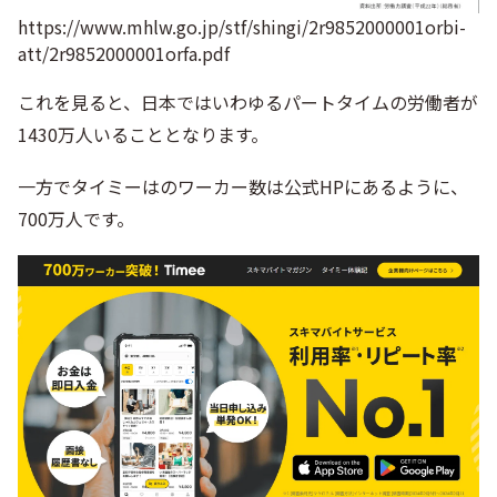
https://www.mhlw.go.jp/stf/shingi/2r9852000001orbi-
att/2r9852000001orfa.pdf
これを見ると、日本ではいわゆるパートタイムの労働者が
1430万人いることとなります。
一方でタイミーはのワーカー数は公式HPにあるように、
700万人です。