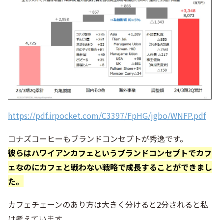
https://pdf.irpocket.com/C3397/FpHG/jgbo/WNFP.pdf
コナズコーヒーもブランドコンセプトが秀逸です。
彼らはハワイアンカフェというブランドコンセプトでカフ
ェなのにカフェと戦わない戦略で成長することができまし
た。
カフェチェーンのあり方は大きく分けると2分されると私
は考えています。