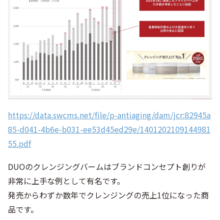
https://data.swcms.net/file/p-antiaging/dam/jcr:82945a
85-d041-4b6e-b031-ee53d45ed29e/1401202109144981
55.pdf
DUOのクレンジングバームはブランドコンセプト創りが
非常に上手な例として有名です。
発売からわずか数年でクレンジングの売上1位になった商
品です。