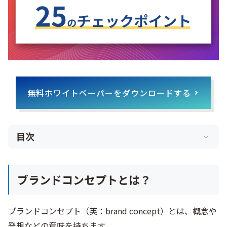
無料ホワイトペーパーをダウンロードする
目次
ブランドコンセプトとは？
ブランドコンセプト（英：brand concept）とは、概念や
発想などの意味を持ちます。