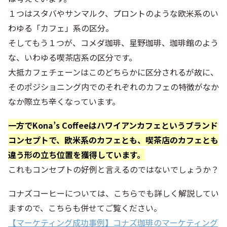
１つはスタバやサンマルク、プロントのような欧米系のい
わゆる「カフェ」系の区分。
そしてもう１つが、コメダ珈琲、星野珈琲、珈琲館のよう
な、いわゆる喫茶店系の区分です。
大抵カフェチェーンはこのどちらかに区分されるが故に、
そのポジショニング内でのそれぞれのカフェの特徴がなか
なか際立ち辛くなっています。
一方でKona’s Coffeeはハワイアンカフェというブランド
コンセプトで、欧米系のカフェとも、喫茶店のカフェとも
違う形の立ち位置を獲得しています。
これもコンセプトの好例と言えるのではないでしょうか？
コナズコーヒーについては、こちらでも詳しく解説してい
ますので、こちらも併せてご覧ください。
【マーケティング成功事例】コナズ珈琲のマーケティング