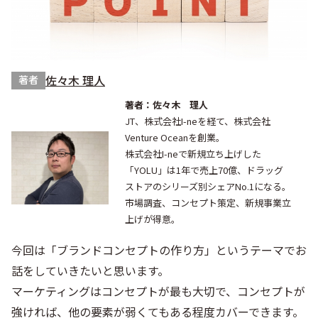
佐々木 理人
著者
著者：佐々木 理人
JT、株式会社I-neを経て、株式会社
Venture Oceanを創業。
株式会社I-neで新規立ち上げした
「YOLU」は1年で売上70億、ドラッグ
ストアのシリーズ別シェアNo.1になる。
市場調査、コンセプト策定、新規事業立
上げが得意。
今回は「ブランドコンセプトの作り方」というテーマでお
話をしていきたいと思います。
マーケティングはコンセプトが最も大切で、コンセプトが
強ければ、他の要素が弱くてもある程度カバーできます。