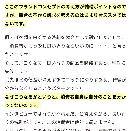
ここのブランドコンセプトの考え方が結構ポイントなので
すが、競合の不から訴求を考えるのはあまりオススメでは
ないです。
例えば衣類を白くする洗剤を競合として設定したとして、
「消費者がもう少し良い香りならいいのに・・・」と言っ
たとします。
そして、白くなる＋良い香りの商品を開発すると、絶対に
失敗します。
（先ほどの便益が増えすぎてニッチになりすぎる、特徴が
分からなくなるというパターンです）
なぜこうなるかというと、消費者自身は自分のことを分か
ってないのです。
インタビューでは香りが不満足だ、と答えながら、良い香
りの洗剤が出ても、この消費者は絶対に買いません。
というのも、この香りが不満足というのは、左脳で考えた