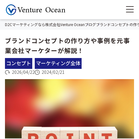
D2Cマーケティングなら株式会社Venture Ocean
ブログ
ブランドコンセプトの作
ブランドコンセプトの作り方や事例を元事
業会社マーケターが解説！
コンセプト
マーケティング全体
2026/04/22
2024/02/21