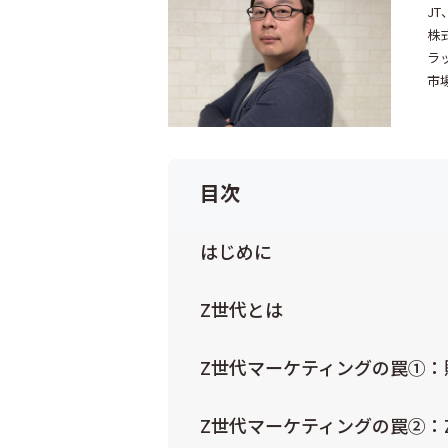
JT
株
ラ
市
目次
はじめに
Z世代とは
Z世代マーケティングの罠①：
Z世代マーケティングの罠②：