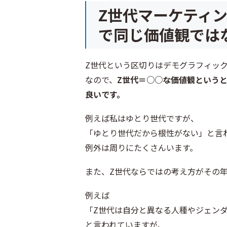
Z世代マーケティ
で同じ価値観では
Z世代という区切りはデモグラフィッ
なので、
Z世代＝○○な価値観という
良いです。
例えば私はゆとり世代ですが、
「ゆとり世代だから根性がない」と言
例外は周りにたくさんいます。
また、Z世代ならではの考え方がその
例えば
「Z世代は自分と異なる人種やジェン
と言われていますが、