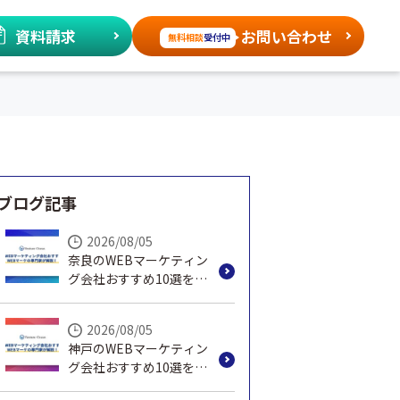
資料請求
お問い合わせ
無料相談
受付中
ブログ記事
2026/08/05
奈良のWEBマーケティン
グ会社おすすめ10選を
WEBマーケの専門家が解
説！
2026/08/05
神戸のWEBマーケティン
グ会社おすすめ10選を
WEBマーケの専門家が解