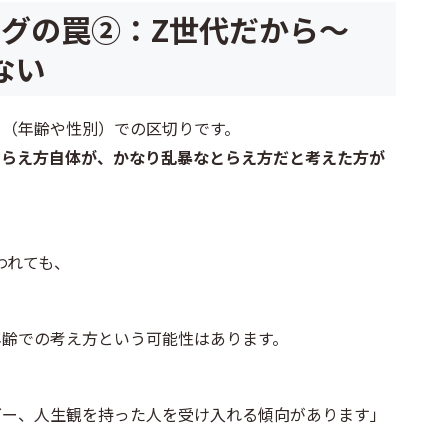
ングの罠②：Z世代だから～
ない
ク（年齢や性別）での区切りです。
とらえ方自体が、かなり乱暴なとらえ方だと考えた方が
われても、
年齢での考え方という可能性はあります。
ダー、人生観を持った人を受け入れる傾向があります」