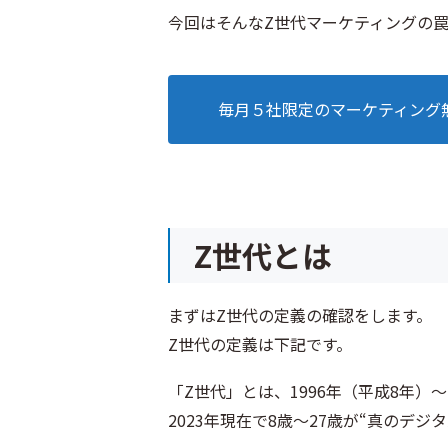
今回はそんなZ世代マーケティングの
毎月５社限定のマーケティング
Z世代とは
まずはZ世代の定義の確認をします。
Z世代の定義は下記です。
「Z世代」とは、1996年（平成8年）
2023年現在で8歳～27歳が“真のデ