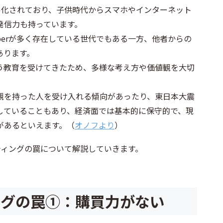
ル化されており、子供時代からスマホやインターネット
発信力も持っています。
uberが多く存在している世代でもある一方、他者からの
あります。
う教育を受けてきたため、多様な考え方や価値観を大切
観を持った人を受け入れる傾向があったり、東日本大震
していることもあり、経済面では基本的に保守的で、現
があるといえます。（
オノフより
）
ティングの罠について解説していきます。
ングの罠①：購買力がない