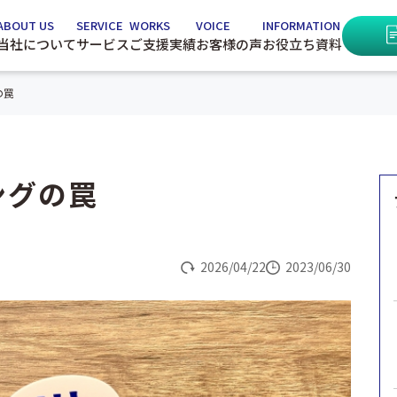
ABOUT US
SERVICE
WORKS
VOICE
INFORMATION
当社について
サービス
ご支援実績
お客様の声
お役立ち資料
の罠
ングの罠
2026/04/22
2023/06/30