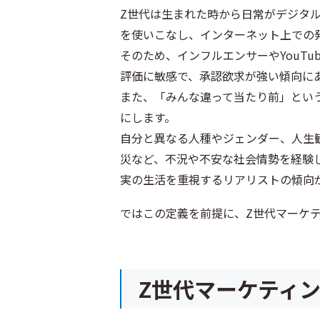
Z世代は生まれた時から日常がデジタ
を使いこなし、インターネット上での
そのため、インフルエンサーやYouT
評価に敏感で、承認欲求が強い傾向に
また、「みんな違って当たり前」とい
にします。
自分と異なる人種やジェンダー、人生
災など、不況や不安な社会情勢を経験
実の生活を重視するリアリストの傾向
ではこの定義を前提に、Z世代マーケ
Z世代マーケティ