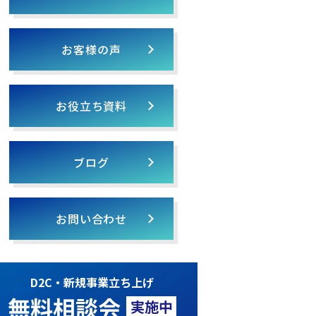
お客様の声
お役立ち資料
ブログ
お問い合わせ
D2C・新規事業立ち上げ
無料相談会
実施中