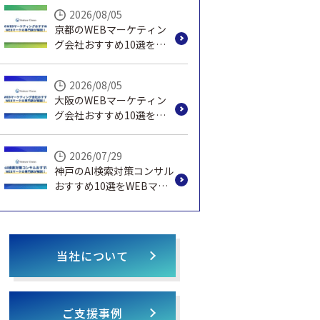
説！
2026/08/05
京都のWEBマーケティン
グ会社おすすめ10選を
WEBマーケの専門家が解
説！
2026/08/05
大阪のWEBマーケティン
グ会社おすすめ10選を
WEBマーケの専門家が解
説！
2026/07/29
神戸のAI検索対策コンサル
おすすめ10選をWEBマー
ケの専門家が解説！
当社について
ご支援事例