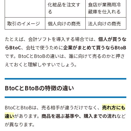
化粧品を注文す
食店が業務用冷
る
蔵庫を仕入れる
取引のイメージ
個人向けの商売
法人向けの商売
たとえば、会計ソフトを導入する場合では、
個人が買うな
らBtoC
、会社で使うために
企業がまとめて買うならBtoB
です。BtoCとBtoBの違いは、誰に向けて売るのかと押さ
えておくと理解しやすいでしょう。
BtoCとBtoBの特徴の違い
BtoCとBtoBは、売る相手が違うだけでなく、
売れ方にも
違い
があります。
商品を選ぶ基準や、購入までの流れ
など
が異なります。