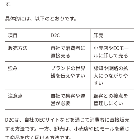
す。
具体的には、以下のとおりです。
項目
D2C
卸売
販売方法
自社で消費者に
小売店やECモー
直接売る
ルに卸して売る
強み
ブランドの世界
認知や販路の拡
観を伝えやすい
大につながりや
すい
注意点
自社で集客や運
顧客との接点を
営が必要
管理しにくい
D2Cは、自社のECサイトなどを通じて消費者に直接販売
する方法です。一方、卸売は、小売店やECモールを通じ
て商品を広く届ける方法です。