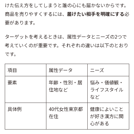
けた伝え方をしてしまうと誰の心にも届かないからです。
商品を売りやすくするには、
届けたい相手を明確にする
必
要があります。
ターゲットを考えるときは、属性データとニーズの2つで
考えていくのが重要です。それぞれの違いは以下のとおり
です。
項目
属性データ
ニーズ
要素
年齢・性別・居
悩み・価値観・
住地など
ライフスタイル
など
具体例
40代女性東京都
健康によいこと
在住
が好き漢方に関
心がある