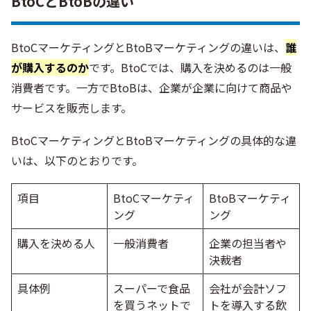
BtoCとBtoBの違い
BtoCマーケティングとBtoBマーケティングの違いは、
誰
が購入するのか
です。BtoCでは、購入を決めるのは一般
消費者です。一方でBtoBは、企業が企業に向けて商品や
サービスを販売します。
BtoCマーケティングとBtoBマーケティングの具体的な違
いは、以下のとおりです。
項目
BtoCマーケティ
BtoBマーケティ
ング
ング
購入を決める人
一般消費者
企業の担当者や
決裁者
具体例
スーパーで食品
会社が会計ソフ
を買うネットで
トを導入する飲