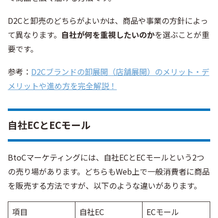
D2Cと卸売のどちらがよいかは、商品や事業の方針によっ
て異なります。
自社が何を重視したいのか
を選ぶことが重
要です。
参考：
D2Cブランドの卸展開（店舗展開）のメリット・デ
メリットや進め方を完全解説！
自社ECとECモール
BtoCマーケティングには、自社ECとECモールという2つ
の売り場があります。どちらもWeb上で一般消費者に商品
を販売する方法ですが、以下のような違いがあります。
項目
自社EC
ECモール