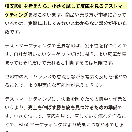
収支設計を考えたら、小さく試して反応を見るテストマー
ケティング
をおこないます。商品や売り方が市場に合って
いるかは、
実際に出してみないとわからない部分が多いた
め
です。
テストマーケティングで重要なのは、公平性を保つことで
す。自社が狙いたいターゲットだけに聞き、よい反応が集
まってもそれだけで売れると判断するのは危険です。
世の中の人口バランスも意識しながら幅広く反応を確かめ
ることで、より現実的な可能性が見えてきます。
テストマーケティングは、失敗を防ぐための慎重な作業と
いうより、
売上を伸ばす勝ち筋を見つけるための準備
で
す。小さく試して、反応を見て、直していく流れを作るこ
とで、BtoCマーケティングはより成果につながるでしょ