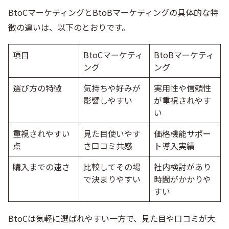
BtoCマーケティングとBtoBマーケティングの具体的な特
徴の違いは、以下のとおりです。
項目
BtoCマーケティ
BtoBマーケティ
ング
ング
選び方の特徴
気持ちや好みが
実用性や信頼性
影響しやすい
が重視されやす
い
重視されやすい
見た目使いやす
価格機能サポー
点
さ口コミ共感
ト導入実績
購入までの速さ
比較してその場
社内検討があり
で決まりやすい
時間がかかりや
すい
BtoCは気軽に選ばれやすい一方で、見た目や口コミが大