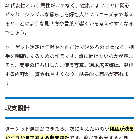
40代女性という属性だけでなく、健康によいことに関心
があり、シンプルな暮らしを好む人というニーズまで考え
ると、どのような見せ方や言葉が響くかを考えやすくなる
でしょう。
ターゲット選定は年齢や性別だけで決めるのではなく、相
手を明確にするための作業です。誰に届けたいのかが定ま
ると、
商
品の打ち出し方、使う写真、選ぶ広告媒体、発信
する内容が一貫され
やすくなり、結果的に商品が売れま
す。
収支設計
ターゲット選定ができたら、次に考えたいのが
利益が残る
かどうかまで考える収支設計
です。商品を販売するとき