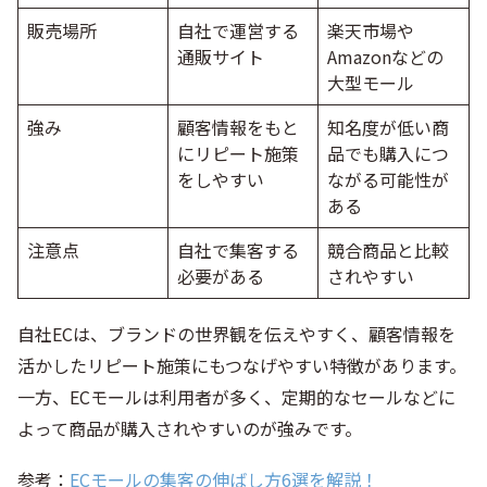
販売場所
自社で運営する
楽天市場や
通販サイト
Amazonなどの
大型モール
強み
顧客情報をもと
知名度が低い商
にリピート施策
品でも購入につ
をしやすい
ながる可能性が
ある
注意点
自社で集客する
競合商品と比較
必要がある
されやすい
自社ECは、ブランドの世界観を伝えやすく、顧客情報を
活かしたリピート施策にもつなげやすい特徴があります。
一方、ECモールは利用者が多く、定期的なセールなどに
よって商品が購入されやすいのが強みです。
参考：
ECモールの集客の伸ばし方6選を解説！