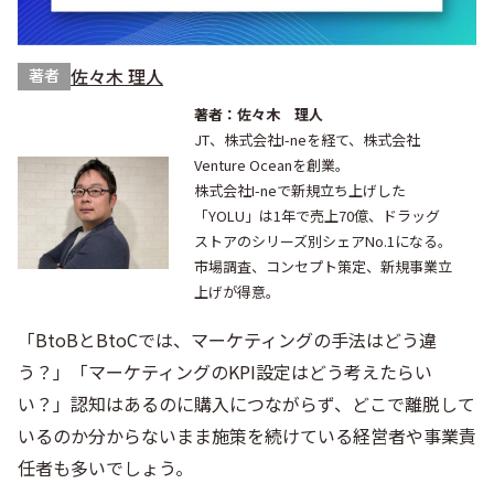
佐々木 理人
著者
著者：佐々木 理人
JT、株式会社I-neを経て、株式会社
Venture Oceanを創業。
株式会社I-neで新規立ち上げした
「YOLU」は1年で売上70億、ドラッグ
ストアのシリーズ別シェアNo.1になる。
市場調査、コンセプト策定、新規事業立
上げが得意。
「BtoBとBtoCでは、マーケティングの手法はどう違
う？」「マーケティングのKPI設定はどう考えたらい
い？」認知はあるのに購入につながらず、どこで離脱して
いるのか分からないまま施策を続けている経営者や事業責
任者も多いでしょう。