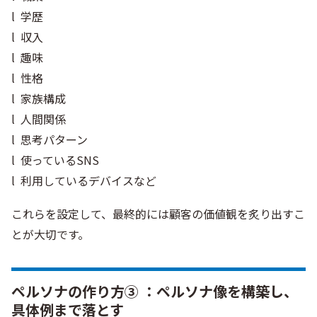
l 学歴
l 収入
l 趣味
l 性格
l 家族構成
l 人間関係
l 思考パターン
l 使っているSNS
l 利用しているデバイスなど
これらを設定して、最終的には顧客の価値観を炙り出すこ
とが大切です。
ペルソナの作り方③ ：ペルソナ像を構築し、
具体例まで落とす