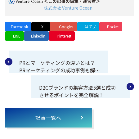
＜この記事の編集・運営者＞
株式会社 Venture Ocean
Facebook
X
Google+
はてブ
Pocket
LINE
Linkedin
Pinterest
PRとマーケティングの違いとは？ー
PRマーケティングの成功事例も解
説！
D2Cブランドの集客方法5選と成功
させるポイントを完全解説！
記事一覧へ