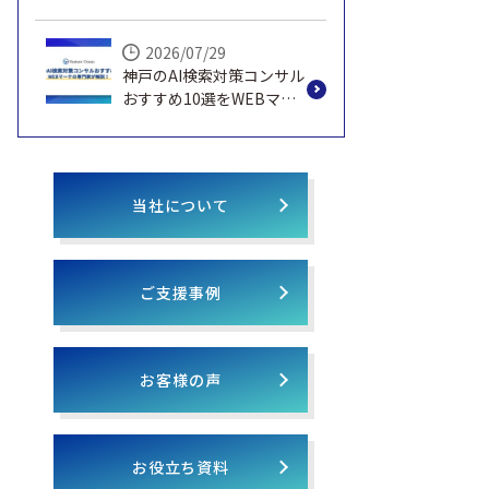
WEBマーケの専門家が解
説！
2026/07/29
神戸のAI検索対策コンサル
おすすめ10選をWEBマー
ケの専門家が解説！
当社について
ご支援事例
お客様の声
お役立ち資料