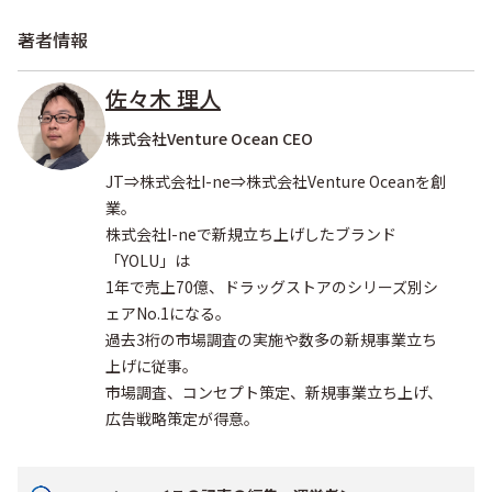
著者情報
佐々木 理人
株式会社Venture Ocean CEO
JT⇒株式会社I-ne⇒株式会社Venture Oceanを創
業。
株式会社I-neで新規立ち上げしたブランド
「YOLU」は
1年で売上70億、ドラッグストアのシリーズ別シ
ェアNo.1になる。
過去3桁の市場調査の実施や数多の新規事業立ち
上げに従事。
市場調査、コンセプト策定、新規事業立ち上げ、
広告戦略策定が得意。