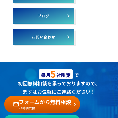
ブログ
お問い合わせ
5
毎月
社限定
で
初回無料相談を承っておりますので、
まずはお気軽にご連絡ください！
フォームから無料相談
24時間受付